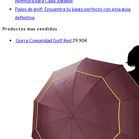
Aventura para Cada Jugador
Palos de golf: Encuentra tu juego perfecto con esta guía
definitiva
Productos mas vendidos
Gorra Comunidad Golf Red
29,90
€