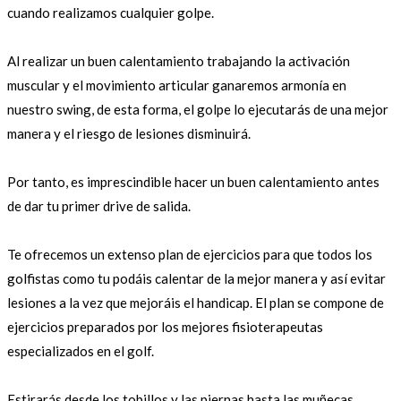
cuando realizamos cualquier golpe.
Al realizar un buen calentamiento trabajando la activación
muscular y el movimiento articular ganaremos armonía en
nuestro swing, de esta forma, el golpe lo ejecutarás de una mejor
manera y el riesgo de lesiones disminuirá.
Por tanto, es imprescindible hacer un buen calentamiento antes
de dar tu primer drive de salida.
Te ofrecemos un extenso plan de ejercicios para que todos los
golfistas como tu podáis calentar de la mejor manera y así evitar
lesiones a la vez que mejoráis el handicap. El plan se compone de
ejercicios preparados por los mejores fisioterapeutas
especializados en el golf.
Estirarás desde los tobillos y las piernas hasta las muñecas,