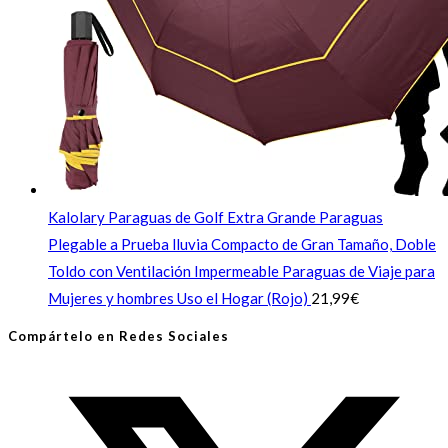
Kalolary Paraguas de Golf Extra Grande Paraguas
Plegable a Prueba lluvia Compacto de Gran Tamaño, Doble
Toldo con Ventilación Impermeable Paraguas de Viaje para
Mujeres y hombres Uso el Hogar (Rojo)
21,99
€
Compártelo en Redes Sociales