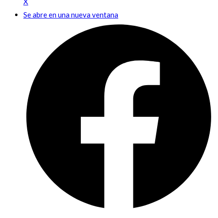
X
Se abre en una nueva ventana