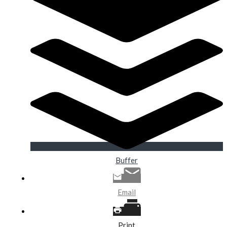
Buffer
Email
Print