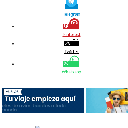
Telegram
Pinterest
Twitter
Whatsapp