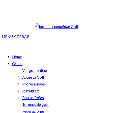
Ir
al
contenido
MENU
CERRAR
Home
Green
Ver golf online
Apuesta Golf
Profesionales
Instagram
Barras Rojas
Torneos de golf
Federaciones