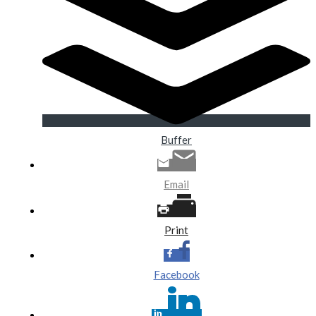
Buffer
Email
Print
Facebook