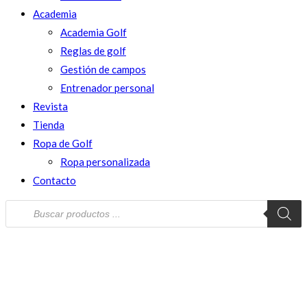
Academia
Academia Golf
Reglas de golf
Gestión de campos
Entrenador personal
Revista
Tienda
Ropa de Golf
Ropa personalizada
Contacto
Búsqueda
de
productos