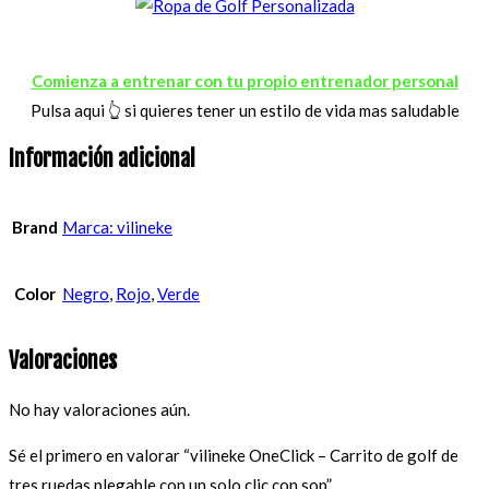
Comienza a entrenar con tu propio entrenador personal
Pulsa aqui 👆 si quieres tener un estilo de vida mas saludable
Información adicional
Brand
Marca: vilineke
Color
Negro
,
Rojo
,
Verde
Valoraciones
No hay valoraciones aún.
Sé el primero en valorar “vilineke OneClick – Carrito de golf de
tres ruedas plegable con un solo clic con sop”