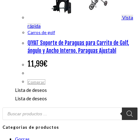
Vista
rápida
Carros de golf
QIYAT Soporte de Paraguas para Carrito de Golf,
ángulo y Ancho Interno, Paraguas Ajustabl
11,99
€
Comprar
Lista de deseos
Lista de deseos
Búsqueda
de
productos
Categorias de productos
Gorras