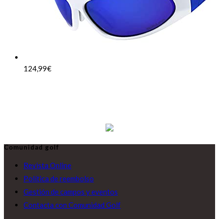
124,99
€
Comunidad golf
Revista Online
Política de reembolso
Gestión de campos y eventos
Contacta con Comunidad Golf