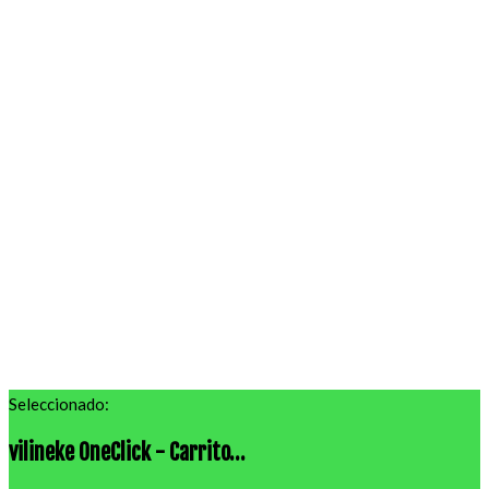
Seleccionado:
vilineke OneClick - Carrito…