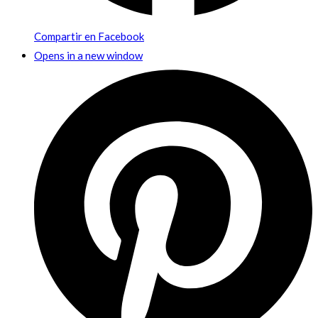
Compartir en Facebook
Opens in a new window