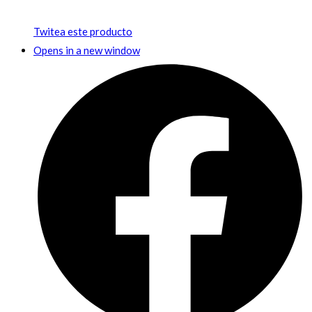
Twitea este producto
Opens in a new window