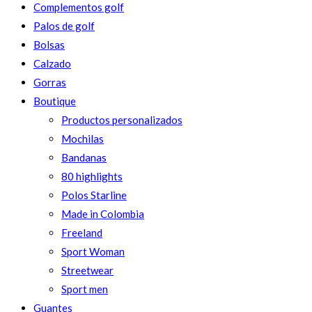
Complementos golf
Palos de golf
Bolsas
Calzado
Gorras
Boutique
Productos personalizados
Mochilas
Bandanas
80 highlights
Polos Starline
Made in Colombia
Freeland
Sport Woman
Streetwear
Sport men
Guantes