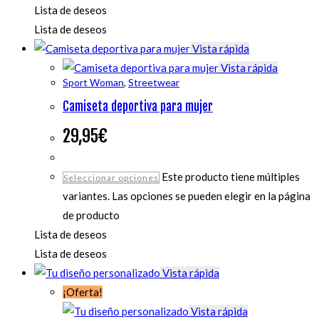
Lista de deseos
Lista de deseos
Vista rápida
Vista rápida
Sport Woman
,
Streetwear
Camiseta deportiva para mujer
29,95
€
Este producto tiene múltiples
Seleccionar opciones
variantes. Las opciones se pueden elegir en la página
de producto
Lista de deseos
Lista de deseos
Vista rápida
¡Oferta!
Vista rápida