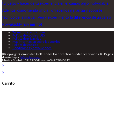
Términos y condiciones
Política de cookies (UE)
Política de privacidad
Más información sobre las cookies
Política de cookies
Condiciones y devoluciones
© Copyright Comunidad Golf - Todos los derechos quedan reservados ® | Pagina
diseñada por
Websitesyseo
Mestre Soutullo 39, 27004 Lugo - +34982040412
×
×
Carrito