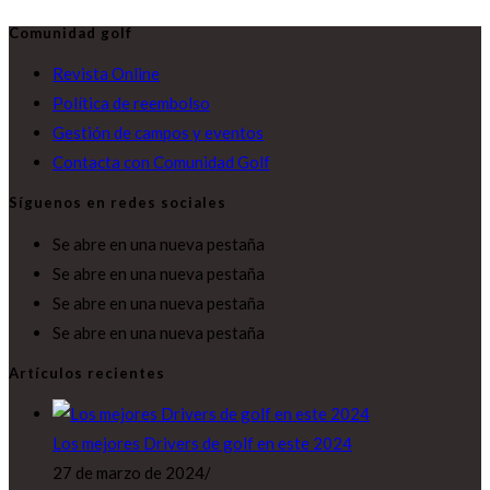
Comunidad golf
Revista Online
Política de reembolso
Gestión de campos y eventos
Contacta con Comunidad Golf
Síguenos en redes sociales
Se abre en una nueva pestaña
Se abre en una nueva pestaña
Se abre en una nueva pestaña
Se abre en una nueva pestaña
Artículos recientes
Los mejores Drivers de golf en este 2024
27 de marzo de 2024
/