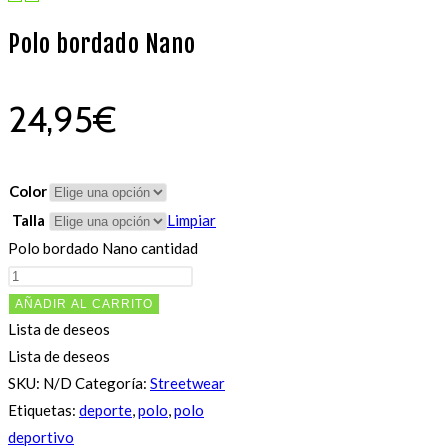
Polo bordado Nano
24,95
€
Color
Talla
Limpiar
Polo bordado Nano cantidad
AÑADIR AL CARRITO
Lista de deseos
Lista de deseos
SKU:
N/D
Categoría:
Streetwear
Etiquetas:
deporte
,
polo
,
polo
deportivo