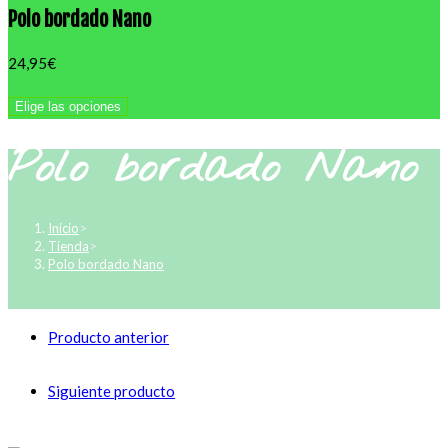
Polo bordado Nano
24,95
€
Elige las opciones
Polo bordado Nano
Inicio
>
Tienda
>
Polo bordado Nano
Producto anterior
Siguiente producto