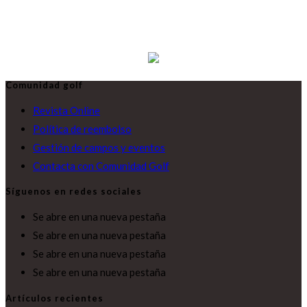
Comunidad golf
Revista Online
Política de reembolso
Gestión de campos y eventos
Contacta con Comunidad Golf
Síguenos en redes sociales
Se abre en una nueva pestaña
Se abre en una nueva pestaña
Se abre en una nueva pestaña
Se abre en una nueva pestaña
Artículos recientes