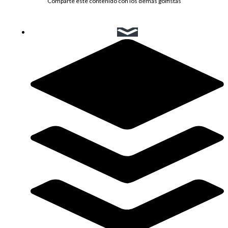
Comparte este contenido con los demás golfistas