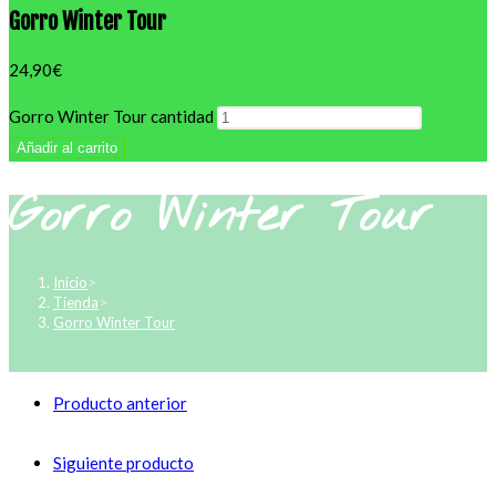
Gorro Winter Tour
24,90
€
Gorro Winter Tour cantidad
Añadir al carrito
Gorro Winter Tour
Inicio
>
Tienda
>
Gorro Winter Tour
Producto anterior
Siguiente producto