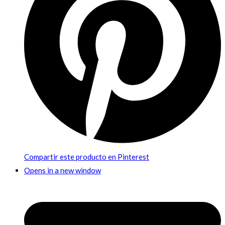
Compartir este producto en Pinterest
Opens in a new window