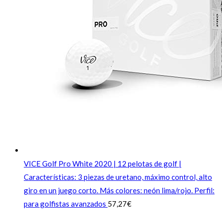
VICE Golf Pro White 2020 | 12 pelotas de golf |
Características: 3 piezas de uretano, máximo control, alto
giro en un juego corto. Más colores: neón lima/rojo. Perfil:
para golfistas avanzados
57,27
€