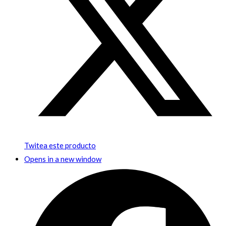
Twitea este producto
Opens in a new window