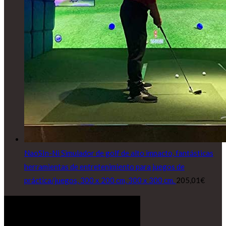
NaoSIn-Ni Simulador de golf de alto impacto, fantásticas
herramientas de entretenimiento para juegos de
práctica/juegos, 300 x 200 cm, 300 x 300 cm.
205,01
€