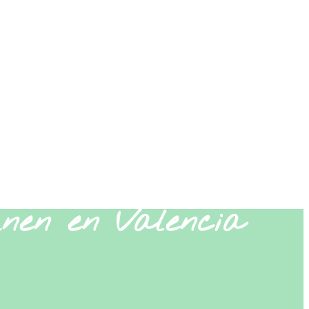
únen en Valencia