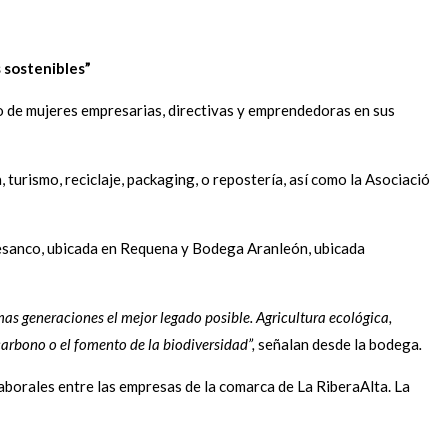
s sostenibles”
o de mujeres empresarias, directivas y emprendedoras en sus
turismo, reciclaje, packaging, o repostería, así como la Asociació
tesanco, ubicada en Requena y Bodega Aranleón, ubicada
as generaciones el mejor legado posible. Agricultura ecológica,
carbono o el fomento de la biodiversidad”,
señalan desde la bodega
.
aborales entre las empresas de la comarca de La RiberaAlta. La