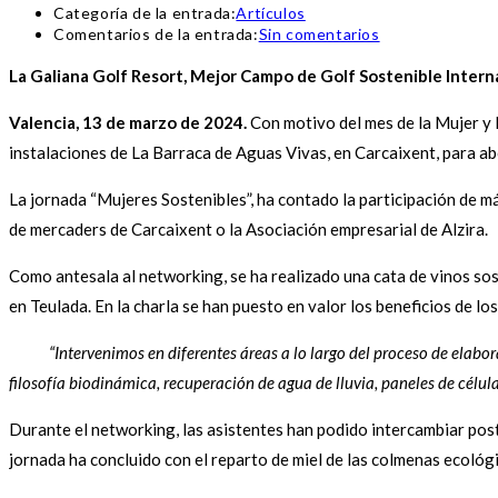
Categoría de la entrada:
Artículos
Comentarios de la entrada:
Sin comentarios
La Galiana Golf Resort, Mejor Campo de Golf Sostenible Interna
Valencia, 13 de marzo de 2024.
Con motivo del mes de la Mujer y 
instalaciones de La Barraca de Aguas Vivas, en Carcaixent, para ab
La jornada “Mujeres Sostenibles”, ha contado la participación de má
de mercaders de Carcaixent o la Asociación empresarial de Alzira.
Como antesala al networking, se ha realizado una cata de vinos s
en Teulada. En la charla se han puesto en valor los beneficios de lo
“Intervenimos en diferentes áreas a lo largo del proceso de elaboració
filosofía biodinámica, recuperación de agua de lluvia, paneles de célul
Durante el networking, las asistentes han podido intercambiar post
jornada ha concluido con el reparto de miel de las colmenas ecológ