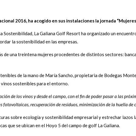
cional 2016, ha acogido en sus instalaciones la jornada “Mujere
la Sostenibilidad, La Galiana Golf Resort ha organizado un encuentr
ordar la sostenibilidad en las empresas.
s de una treintena mujeres procedentes de distintos sectores: banca, 
ostenibles de la mano de María Sancho, propietaria de Bodegas Mon
s vinos sostenibles para el entorno.
n de los vinos y desde el campo, con el fin de poder pasar a las próxim
as fotovoltaicas, recuperación de residuos, minimización de la huella de 
uras sobre ecología y sostenibilidad empresarial y estrechar lazos l
icas que se ubican en el Hoyo 5 del campo de golf La Galiana.