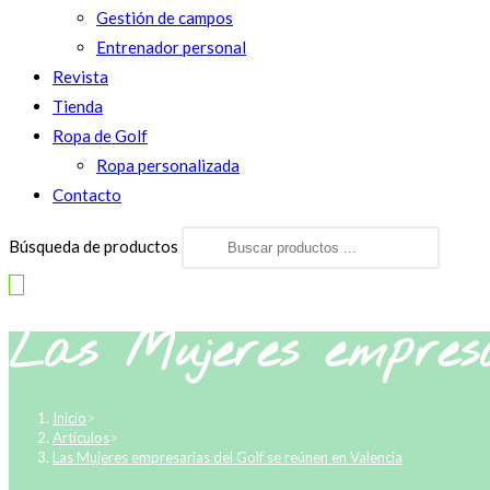
Gestión de campos
Entrenador personal
Revista
Tienda
Ropa de Golf
Ropa personalizada
Contacto
Búsqueda de productos
Las Mujeres empresa
Inicio
>
Artículos
>
Las Mujeres empresarias del Golf se reúnen en Valencia