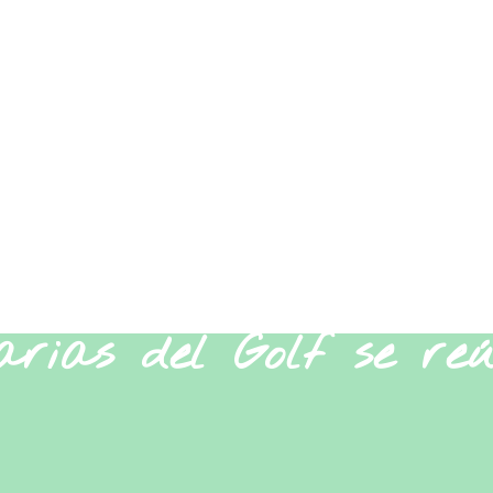
rias del Golf se re