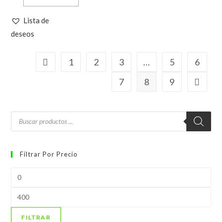
Lista de
deseos
1
2
3
…
5
6
7
8
9
Búsqueda
de
productos
Filtrar Por Precio
Precio
mínimo
Precio
máximo
FILTRAR