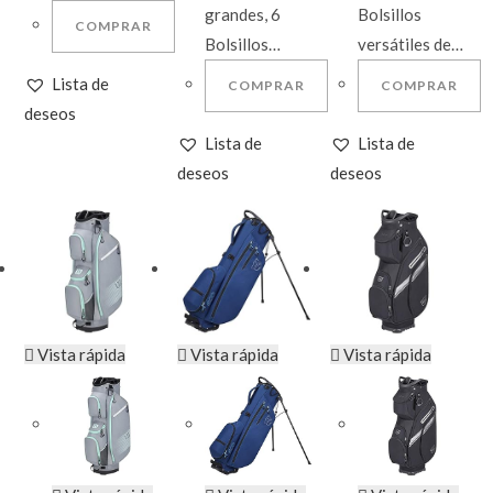
grandes, 6
Bolsillos
COMPRAR
Bolsillos…
versátiles de…
Lista de
COMPRAR
COMPRAR
deseos
Lista de
Lista de
deseos
deseos
Vista rápida
Vista rápida
Vista rápida