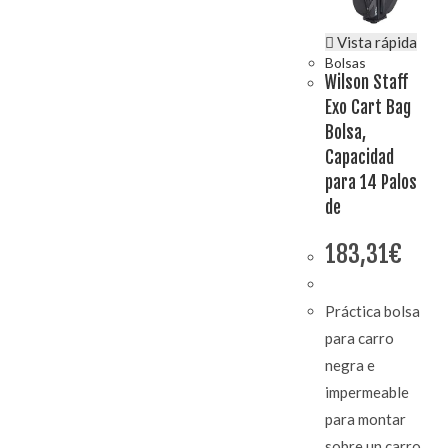
Vista rápida
Bolsas
Wilson Staff
Exo Cart Bag
Bolsa,
Capacidad
para 14 Palos
de
183,31
€
Práctica bolsa
para carro
negra e
impermeable
para montar
sobre un carro