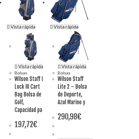
Vista rápida
Vista rápida
Vista rápida
Vista rápida
Bolsas
Bolsas
Wilson Staff I
Wilson Staff
Lock III Cart
Lite 2 – Bolsa
Bag Bolsa de
de Deporte,
Golf,
Azul Marino y
Capacidad pa
290,98
€
197,72
€