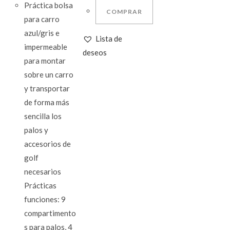
Práctica bolsa
COMPRAR
para carro
azul/gris e
Lista de
impermeable
deseos
para montar
sobre un carro
y transportar
de forma más
sencilla los
palos y
accesorios de
golf
necesarios
Prácticas
funciones: 9
compartimento
s para palos, 4