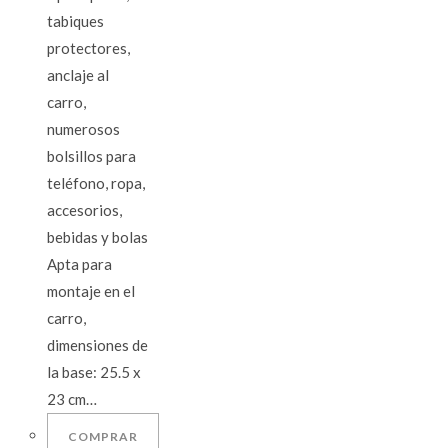
tabiques
protectores,
anclaje al
carro,
numerosos
bolsillos para
teléfono, ropa,
accesorios,
bebidas y bolas
Apta para
montaje en el
carro,
dimensiones de
la base: 25.5 x
23 cm…
COMPRAR