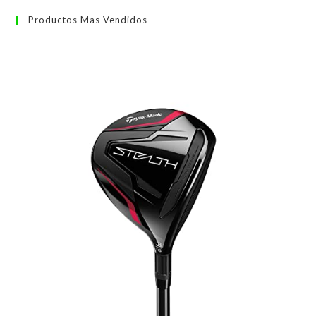
Productos Mas Vendidos
Tay