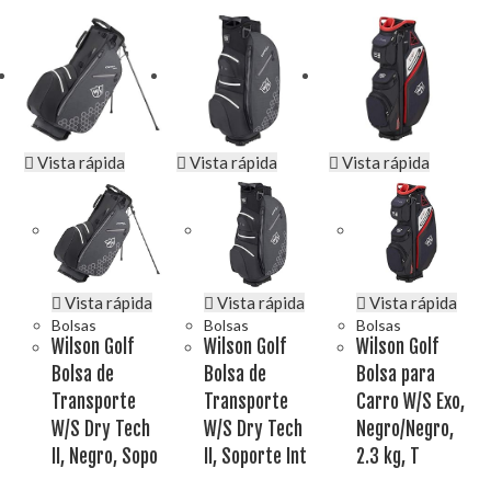
Vista rápida
Vista rápida
Vista rápida
Vista rápida
Vista rápida
Vista rápida
Bolsas
Bolsas
Bolsas
Wilson Golf
Wilson Golf
Wilson Golf
Bolsa de
Bolsa de
Bolsa para
Transporte
Transporte
Carro W/S Exo,
W/S Dry Tech
W/S Dry Tech
Negro/Negro,
II, Negro, Sopo
II, Soporte Int
2.3 kg, T