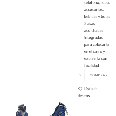
teléfono, ropa,
accesorios,
bebidas y bolas
2 asas
acolchadas
integradas
para colocarla
en el carro y
extraerla con
facilidad
COMPRAR
Lista de
deseos