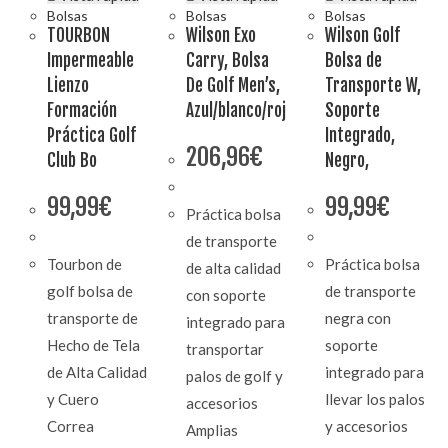
Bolsas
Bolsas
Bolsas
TOURBON
Wilson Exo
Wilson Golf
Impermeable
Carry, Bolsa
Bolsa de
Lienzo
De Golf Men’s,
Transporte W,
Formación
Azul/blanco/roj
Soporte
Práctica Golf
Integrado,
206,96
€
Club Bo
Negro,
99,99
€
99,99
€
Práctica bolsa
de transporte
Tourbon de
Práctica bolsa
de alta calidad
golf bolsa de
de transporte
con soporte
transporte de
negra con
integrado para
Hecho de Tela
soporte
transportar
de Alta Calidad
integrado para
palos de golf y
y Cuero
llevar los palos
accesorios
Correa
y accesorios
Amplias