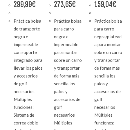
299,99
€
273,65
€
159,04
€
Práctica bolsa
Práctica bolsa
Práctica bolsa
de transporte
para carro
para carro
negra e
negra e
negra/platead
impermeable
impermeable
a para montar
con soporte
para montar
sobre un carro
integrado para
sobre un carro
y transportar
llevar los palos
y transportar
de forma más
y accesorios
de forma más
sencilla los
de golf
sencilla los
palos y
necesarios
palos y
accesorios de
Múltiples
accesorios de
golf
funciones:
golf
necesarios
Sistema de
necesarios
Múltiples
correa doble
Múltiples
funciones: