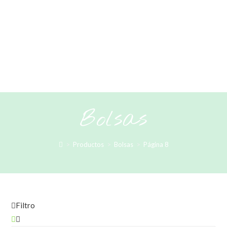
Bolsas
>
Productos
>
Bolsas
>
Página 8
Filtro