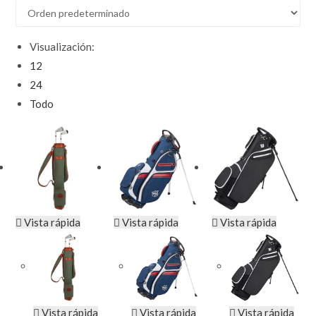
Visualización:
12
24
Todo
Vista rápida
Vista rápida
Vista rápida
Vista rápida
Vista rápida
Vista rápida